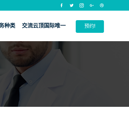
务种类
交流云顶国际唯一
预约!