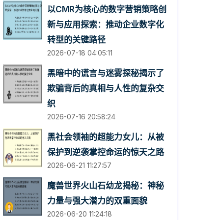
以CMR为核心的数字营销策略创
新与应用探索：推动企业数字化
转型的关键路径
2026-07-18 04:05:11
黑暗中的谎言与迷雾探秘揭示了
欺骗背后的真相与人性的复杂交
织
2026-07-16 20:58:24
黑社会领袖的超能力女儿：从被
保护到逆袭掌控命运的惊天之路
2026-06-21 11:27:57
魔兽世界火山石幼龙揭秘：神秘
力量与强大潜力的双重面貌
2026-06-20 11:24:18