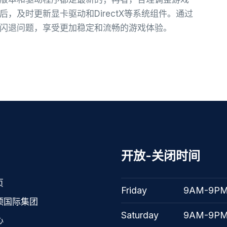
，及时更新显卡驱动和DirectX等系统组件。通过
闪退问题，享受更加稳定和流畅的游戏体验。
开放-关闭时间
页
Friday
9AM-9P
顶国际集团
Saturday
9AM-9P
心