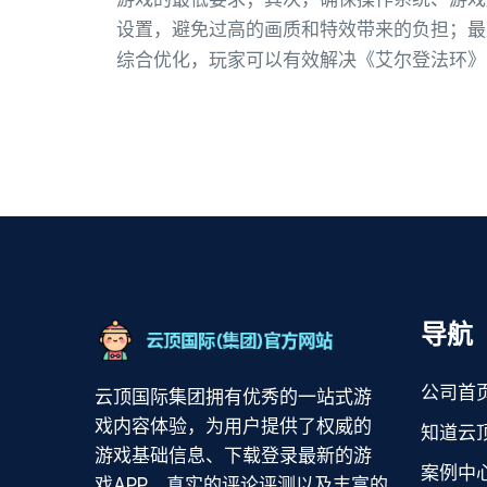
设置，避免过高的画质和特效带来的负担；最后
综合优化，玩家可以有效解决《艾尔登法环》
导航
公司首
云顶国际集团拥有优秀的一站式游
戏内容体验，为用户提供了权威的
知道云
游戏基础信息、下载登录最新的游
案例中
戏APP，真实的评论评测以及丰富的