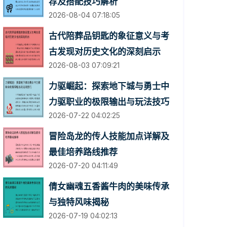
荐及搭配技巧解析
2026-08-04 07:18:05
古代陪葬品钥匙的象征意义与考
古发现对历史文化的深刻启示
2026-08-03 07:09:21
力驱崛起：探索地下城与勇士中
力驱职业的极限输出与玩法技巧
2026-07-22 04:02:25
冒险岛龙的传人技能加点详解及
最佳培养路线推荐
2026-07-20 04:11:49
倩女幽魂五香酱牛肉的美味传承
与独特风味揭秘
2026-07-19 04:02:13