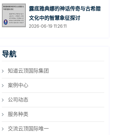
露底雅典娜的神话传奇与古希腊
文化中的智慧象征探讨
2026-06-19 11:26:11
导航
知道云顶国际集团
案例中心
公司动态
服务种类
交流云顶国际唯一