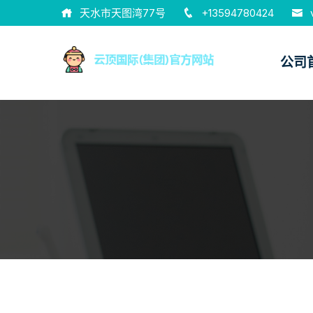
天水市天图湾77号
+13594780424
公司